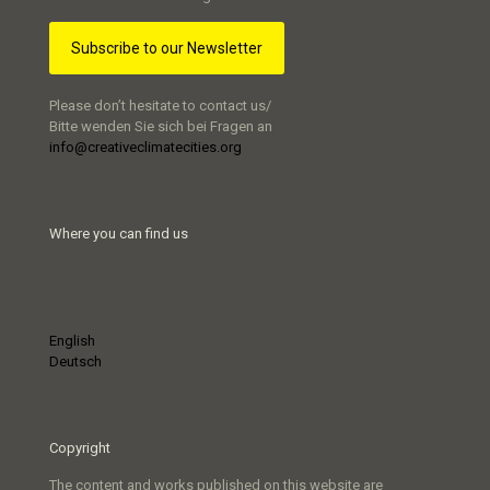
Subscribe to our Newsletter
Please don’t hesitate to contact us/
Bitte wenden Sie sich bei Fragen an
info@creativeclimatecities.org
Where you can find us
English
Deutsch
Copyright
The content and works published on this website are