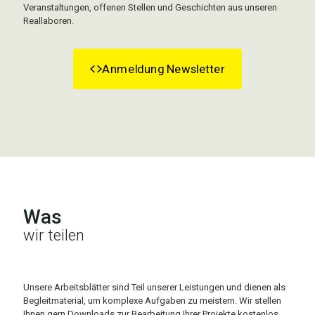
Veranstaltungen, offenen Stellen und Geschichten aus unseren
Reallaboren.
Anmeldung Newsletter
Was
wir teilen
Unsere Arbeitsblätter sind Teil unserer Leistungen und dienen als
Begleitmaterial, um komplexe Aufgaben zu meistern. Wir stellen
Ihnen gern Downloads zur Bearbeitung Ihrer Projekte kostenlos