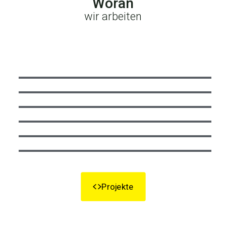
Woran
wir arbeiten
Projekte