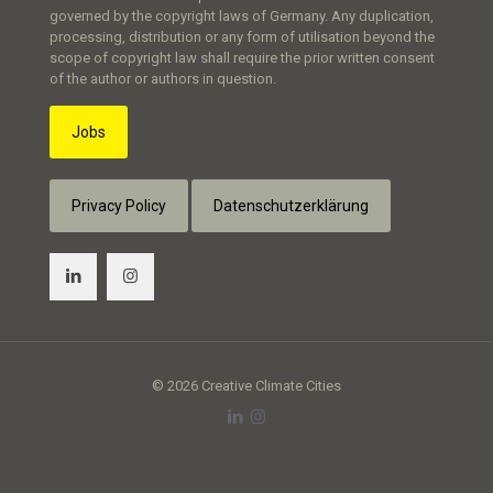
governed by the copyright laws of Germany. Any duplication,
processing, distribution or any form of utilisation beyond the
scope of copyright law shall require the prior written consent
of the author or authors in question.
Jobs
Privacy Policy
Datenschutzerklärung
© 2026 Creative Climate Cities