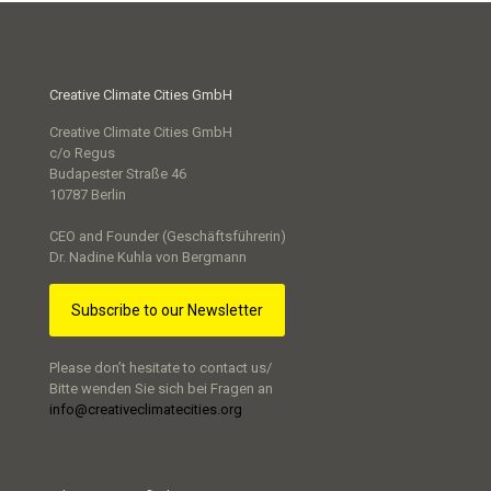
Creative Climate Cities GmbH
Creative Climate Cities GmbH
c/o Regus
Budapester Straße 46
10787 Berlin
CEO and Founder (Geschäftsführerin)
Dr. Nadine Kuhla von Bergmann
Subscribe to our Newsletter
Please don’t hesitate to contact us/
Bitte wenden Sie sich bei Fragen an
info@creativeclimatecities.org