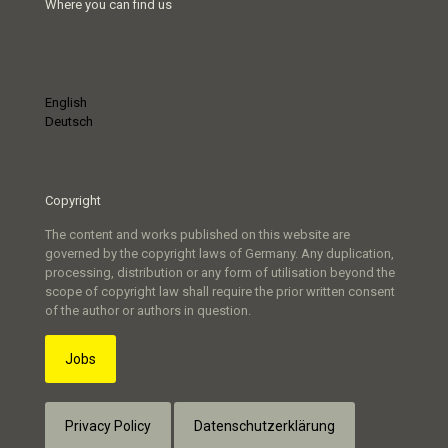
Where you can find us
English
Deutsch
Copyright
The content and works published on this website are
governed by the copyright laws of Germany. Any duplication,
processing, distribution or any form of utilisation beyond the
scope of copyright law shall require the prior written consent
of the author or authors in question.
Jobs
Privacy Policy
Datenschutzerklärung