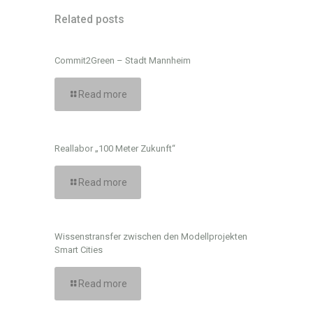
Related posts
Commit2Green – Stadt Mannheim
Read more
Reallabor „100 Meter Zukunft“
Read more
Wissenstransfer zwischen den Modellprojekten
Smart Cities
Read more