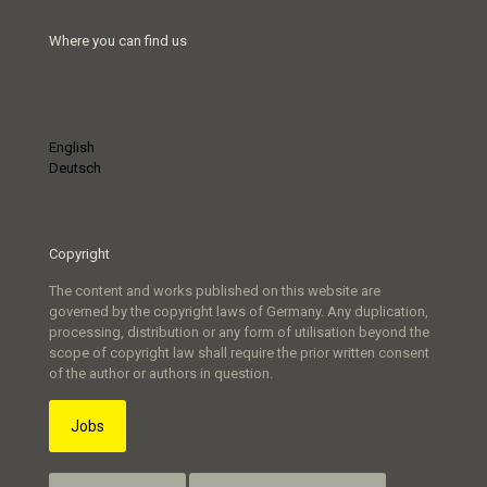
Where you can find us
English
Deutsch
Copyright
The content and works published on this website are
governed by the copyright laws of Germany. Any duplication,
processing, distribution or any form of utilisation beyond the
scope of copyright law shall require the prior written consent
of the author or authors in question.
Jobs