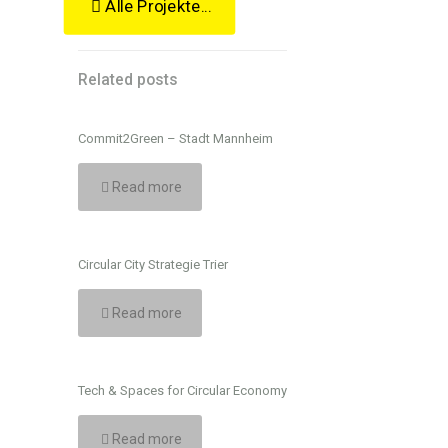
Alle Projekte...
Related posts
Commit2Green – Stadt Mannheim
Read more
Circular City Strategie Trier
Read more
Tech & Spaces for Circular Economy
Read more