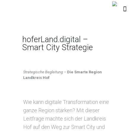
hoferLand.digital –
Smart City Strategie
Creative
Strategische Begleitung –
Die Smarte Region
Climate
Landkreis Hof
Cities,
2022
Wie kann digitale Transformation eine
ganze Region stärken? Mit dieser
Leitfrage machte sich der Landkreis
Hof auf den Weg zur Smart City und