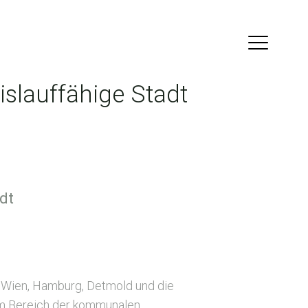
islauffähige Stadt
dt
, Wien, Hamburg, Detmold und die
im Bereich der kommunalen