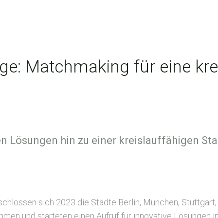
nge: Matchmaking für eine kre
n Lösungen hin zu einer kreislauffähigen Sta
schlossen sich 2023 die Städte Berlin, München, Stuttgart
en und starteten einen Aufruf für innovative Lösungen 