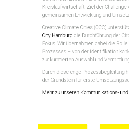
Kreislaufwirtschaft. Ziel der Challen
gemeinsamen Entwicklung und Umsetzu
Creative Climate Cities (CCC) unterst
City Hamburg
die Durchführung der Ci
Fokus. Wir übernahmen dabei die Rolle
Prozesses – von der Identifikation ko
zur kuratierten Auswahl und Vermittl
Durch diese enge Prozessbegleitung h
der Grundstein für erste Umsetzungssc
Mehr zu unseren Kommunikations- und
Circular
Berlin,
2023