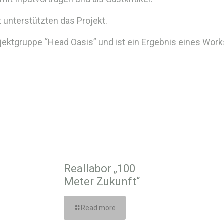
 unterstützten das Projekt.
rojektgruppe “Head Oasis” und ist ein Ergebnis eines W
Reallabor „100
Meter Zukunft“
Read more