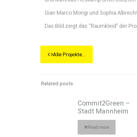
Gian Marco Morigi und Sophia Albrecht
Das Bild zeigt das “Raumkleid” der P
Alle Projekte...
Related posts
Commit2Green –
Stadt Mannheim
Read more