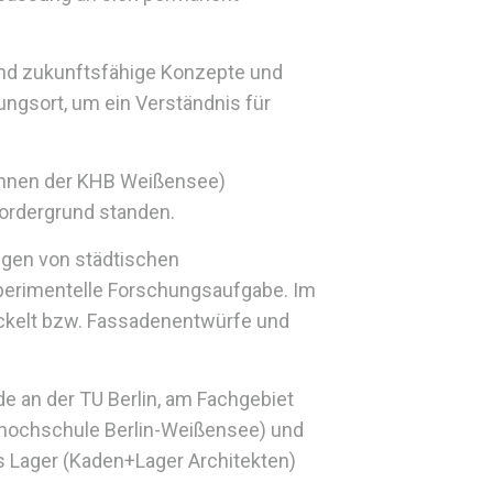
und zukunftsfähige Konzepte und
ungsort, um ein Verständnis für
rInnen der KHB Weißensee)
Vordergrund standen.
ngen von städtischen
perimentelle Forschungsaufgabe. Im
ckelt bzw. Fassadenentwürfe und
e an der TU Berlin, am Fachgebiet
sthochschule Berlin-Weißensee) und
s Lager (Kaden+Lager Architekten)