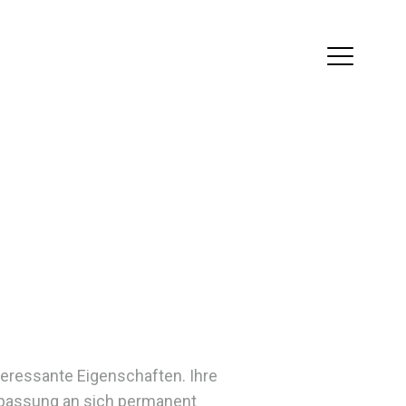
nteressante Eigenschaften. Ihre
Anpassung an sich permanent