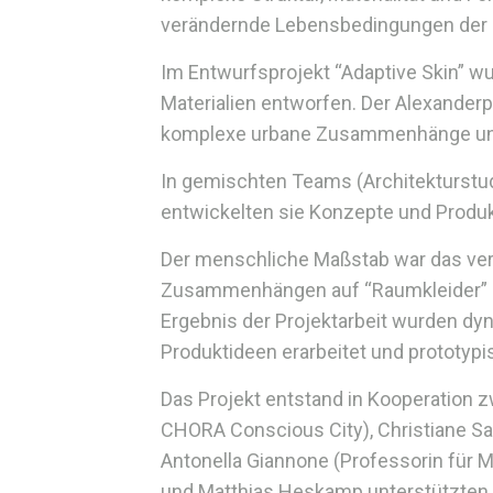
verändernde Lebensbedingungen der 
Im Entwurfsprojekt “Adaptive Skin” 
Materialien entworfen. Der Alexanderp
komplexe urbane Zusammenhänge und 
In gemischten Teams (Architekturstud
entwickelten sie Konzepte und Produkt
Der menschliche Maßstab war das ver
Zusammenhängen auf “Raumkleider” un
Ergebnis der Projektarbeit wurden d
Produktideen erarbeitet und prototypi
Das Projekt entstand in Kooperation 
CHORA Conscious City), Christiane Sa
Antonella Giannone (Professorin für 
und Matthias Heskamp unterstützten mi