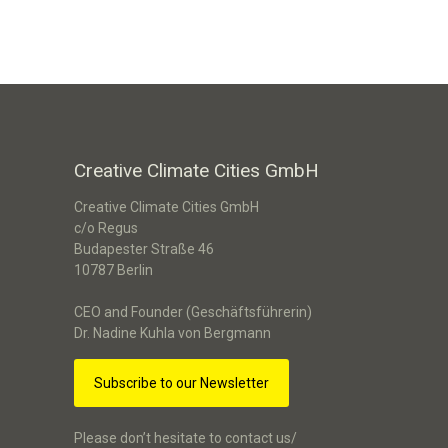
Creative Climate Cities GmbH
Creative Climate Cities GmbH
c/o Regus
Budapester Straße 46
10787 Berlin
CEO and Founder (Geschäftsführerin)
Dr. Nadine Kuhla von Bergmann
Subscribe to our Newsletter
Please don’t hesitate to contact us/