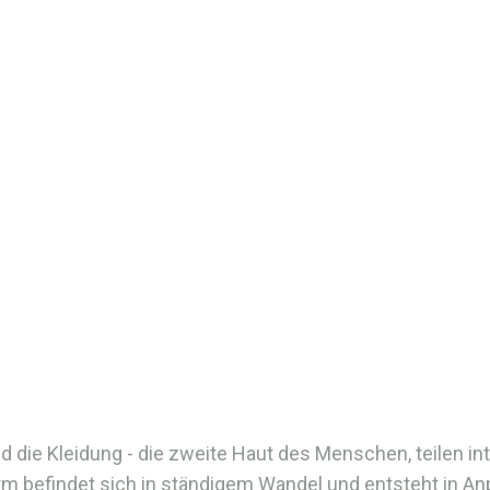
nd die Kleidung - die zweite Haut des Menschen, teilen i
Form befindet sich in ständigem Wandel und entsteht in 