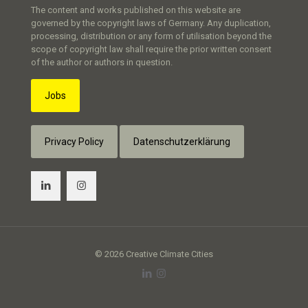
The content and works published on this website are
governed by the copyright laws of Germany. Any duplication,
processing, distribution or any form of utilisation beyond the
scope of copyright law shall require the prior written consent
of the author or authors in question.
Jobs
Privacy Policy
Datenschutzerklärung
© 2026 Creative Climate Cities