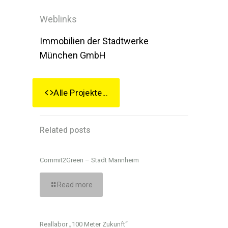
Weblinks
Immobilien der Stadtwerke
München GmbH
Alle Projekte...
Related posts
Commit2Green – Stadt Mannheim
Read more
Reallabor „100 Meter Zukunft“