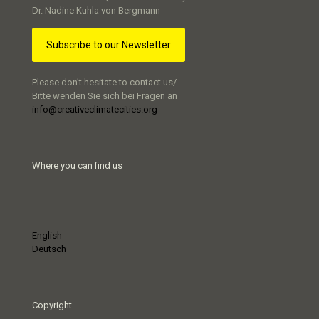
Dr. Nadine Kuhla von Bergmann
Subscribe to our Newsletter
Please don’t hesitate to contact us/
Bitte wenden Sie sich bei Fragen an
info@creativeclimatecities.org
Where you can find us
English
Deutsch
Copyright