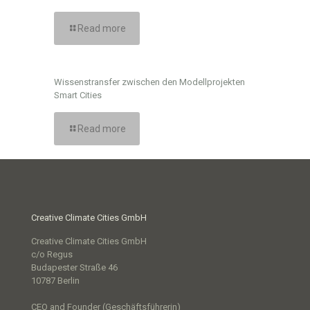
Read more
Wissenstransfer zwischen den Modellprojekten
Smart Cities
Read more
Creative Climate Cities GmbH
Creative Climate Cities GmbH
c/o Regus
Budapester Straße 46
10787 Berlin
CEO and Founder (Geschäftsführerin)