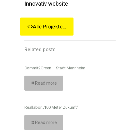
Innovativ website
Alle Projekte...
Related posts
Commit2Green – Stadt Mannheim
Read more
Reallabor „100 Meter Zukunft“
Read more