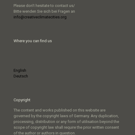
Please don’t hesitate to contact us/
Bitte wenden Sie sich bei Fragen an
info@creativeclimatecities.org
Where you can find us
English
Deutsch
Copyright
The content and works published on this website are
governed by the copyright laws of Germany. Any duplication,
processing, distribution or any form of utilisation beyond the
scope of copyright law shall require the prior written consent
of the author or authors in question.