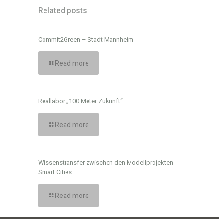
Related posts
Commit2Green – Stadt Mannheim
Read more
Reallabor „100 Meter Zukunft“
Read more
Wissenstransfer zwischen den Modellprojekten
Smart Cities
Read more