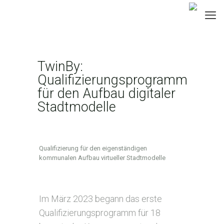
TwinBy:
Qualifizierungsprogramm
für den Aufbau digitaler
Stadtmodelle
Creative
Qualifizierung für den eigenständigen
Climate
kommunalen Aufbau virtueller Stadtmodelle
Cities,
2023
Im März 2023 begann das erste
Qualifizierungsprogramm für 18