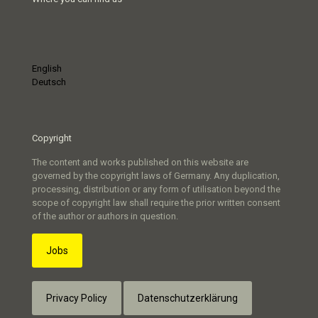
English
Deutsch
Copyright
The content and works published on this website are
governed by the copyright laws of Germany. Any duplication,
processing, distribution or any form of utilisation beyond the
scope of copyright law shall require the prior written consent
of the author or authors in question.
Jobs
Privacy Policy
Datenschutzerklärung