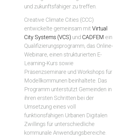
und zukunftsfähiger zu treffen.
Creative Climate Cities (CCC)
entwickelte gemeinsam mit
Virtual
City Systems (VCS)
und
CADFEM
ein
Qualifizierungsprogramm, das Online-
Webinare, einen strukturierten E-
Learning-Kurs sowie
Präsenzseminare und Workshops für
Modellkommunen beinhaltete. Das
Programm unterstützt Gemeinden in
ihren ersten Schritten bei der
Umsetzung eines voll
funktionsfähigen Urbanen Digitalen
Zwillings für unterschiedliche
Creative
Climate
kommunale Anwendungsbereiche.
Creative
Cities,
Climate