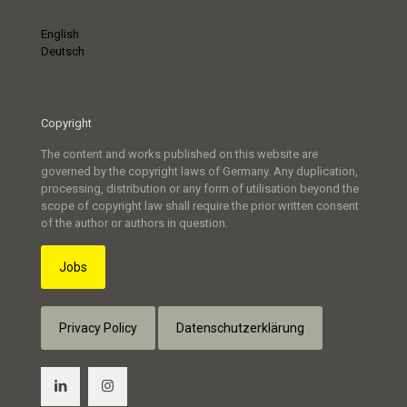
English
Deutsch
Copyright
The content and works published on this website are
governed by the copyright laws of Germany. Any duplication,
processing, distribution or any form of utilisation beyond the
scope of copyright law shall require the prior written consent
of the author or authors in question.
Jobs
Privacy Policy
Datenschutzerklärung