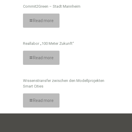
Commit2Green – Stadt Mannheim
Read more
Reallabor „100 Meter Zukunft“
Read more
Wissenstransfer zwischen den Modellprojekten
Smart Cities
Read more