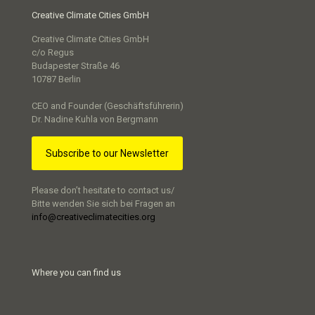
Creative Climate Cities GmbH
Creative Climate Cities GmbH
c/o Regus
Budapester Straße 46
10787 Berlin
CEO and Founder (Geschäftsführerin)
Dr. Nadine Kuhla von Bergmann
Subscribe to our Newsletter
Please don’t hesitate to contact us/
Bitte wenden Sie sich bei Fragen an
info@creativeclimatecities.org
Where you can find us